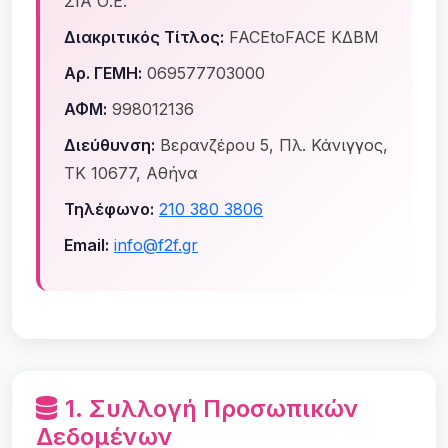
ΣΙΑ Ο.Ε.
Διακριτικός Τίτλος:
FACEtoFACE ΚΔΒΜ
Αρ. ΓΕΜΗ:
069577703000
ΑΦΜ:
998012136
Διεύθυνση:
Βερανζέρου 5, Πλ. Κάνιγγος,
ΤΚ 10677, Αθήνα
Τηλέφωνο:
210 380 3806
Email:
info@f2f.gr
1. Συλλογή Προσωπικών
Δεδομένων